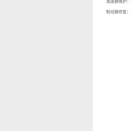
减速器维护：
制动器修复：