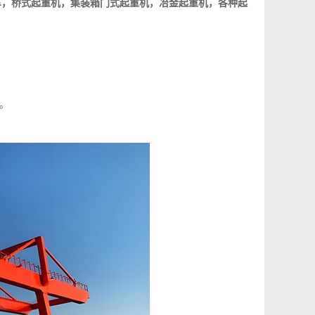
运梁车，桥式起重机，集装箱门式起重机，冶金起重机，各种起
。