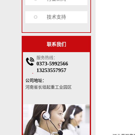
技术支持
联系我们
服务热线：
0373-5992566
13253557957
公司地址：
河南省长垣起重工业园区