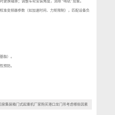
更换轴承；调整车轮安装角度，消除 “啃轨” 现象。
校准变频器参数（如加速时间、力矩限制），匹配设备负
基脂）。
性预防。
阳泉集装箱门式起重机厂家购买港口龙门吊考虑哪些因素