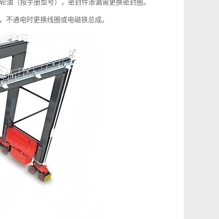
轮油（按手册型号），密封件渗漏需更换密封圈。
线圈，不通电时更换线圈或电磁铁总成。