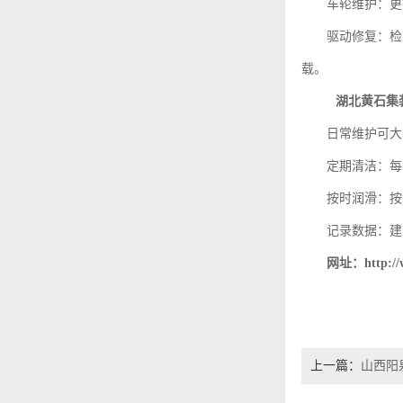
车轮维护：更
驱动修复：检
载。
湖北黄石集
日常维护可大
定期清洁：每
按时润滑：按
记录数据：建
网址：http://w
上一篇：
山西阳