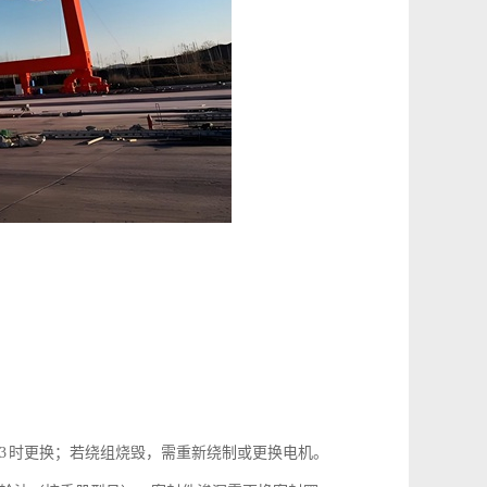
3 时更换；若绕组烧毁，需重新绕制或更换电机。