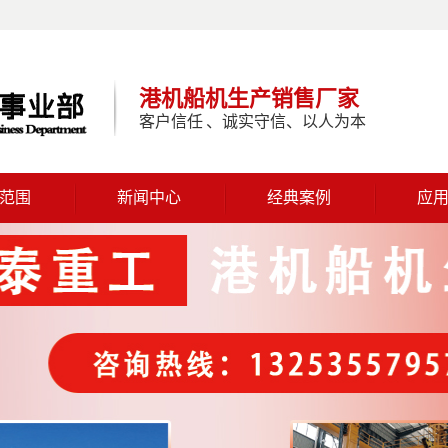
港机船机生产销售厂家
客户信任 、诚实守信、以人为本
范围
新闻中心
经典案例
应