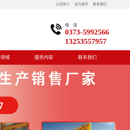
公司简介
设为首页
联系我们
电话
0373-5992566
13253557957
用领域
服务内容
联系我们