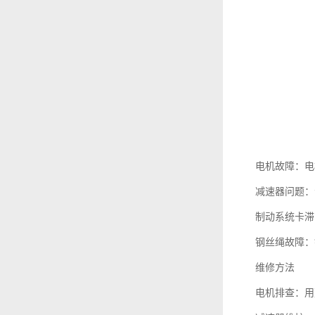
电机故障：电
减速器问题：
制动系统卡滞
钢丝绳故障：
维修方法
电机排查：用