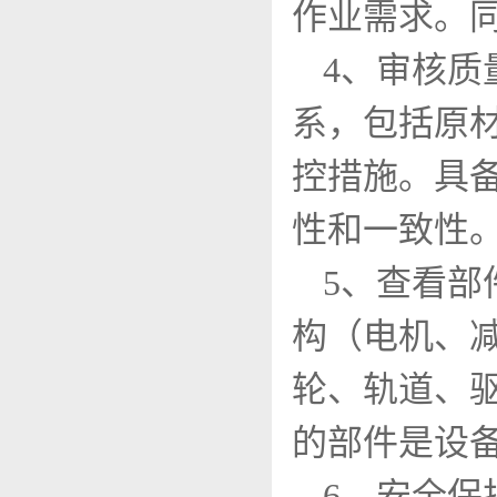
作业需求。
4、审核
系，包括原
控措施。具
性和一致性
5、查看
构（电机、
轮、轨道、
的部件是设
6、安全