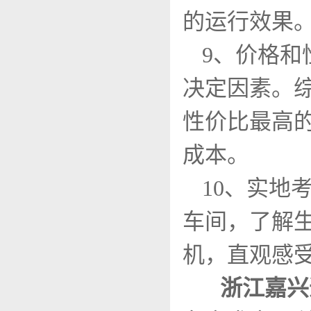
的运行效果
9、价格
决定因素。
性价比最高
成本。
10、实地
车间，了解
机，直观感
浙江嘉兴