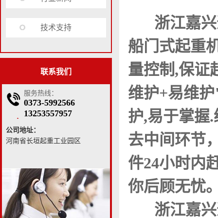
浙江嘉兴
技术支持
船门式起重机
量控制,保证
联系我们
维护+易维护
服务热线：
0373-5992566
护,易于掌握
13253557957
公司地址：
去中间环节，
河南省长垣起重工业园区
件24小时内
你后顾无忧。联
浙江嘉兴