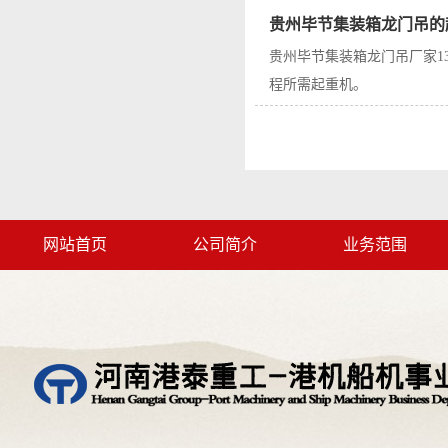
贵州毕节集装箱龙门吊的
贵州毕节集装箱龙门吊厂家1
程所需起重机。
网站首页
公司简介
业务范围