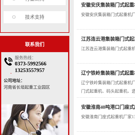
安徽安庆集装箱门式起重
安徽安庆集装箱门式起重机厂
技术支持
江苏连云港集装箱门式起
联系我们
江苏连云港集装箱门式起重机
服务热线：
0373-5992566
13253557957
辽宁铁岭集装箱门式起重
公司地址：
辽宁铁岭集装箱门式起重机厂
河南省长垣起重工业园区
门式起重机、码头起重机、
安徽淮南40吨港口门座
安徽淮南门座式起重机厂家13